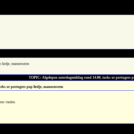
p liedje, mannenstem
TOPIC: Afgelopen zaterdagmiddag rond 14.00, turks or portugees p
rks or portugees pop liedje, mannenstem
gens vinden.