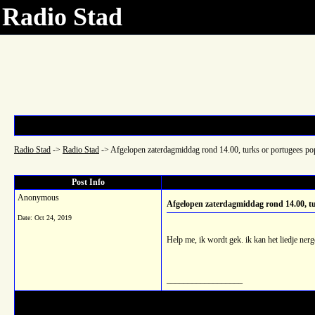
Radio Stad
Radio Stad
->
Radio Stad
->
Afgelopen zaterdagmiddag rond 14.00, turks or portugees po
Post Info
Anonymous
Afgelopen zaterdagmiddag rond 14.00, tu
Date:
Oct 24, 2019
Help me, ik wordt gek. ik kan het liedje ner
__________________