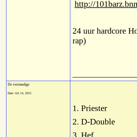
http://101barz.bnn
24 uur hardcore H
rap)
_______________
De verstandige
Date:
Oct 14, 2013
1. Priester
2. D-Double
3. Hef