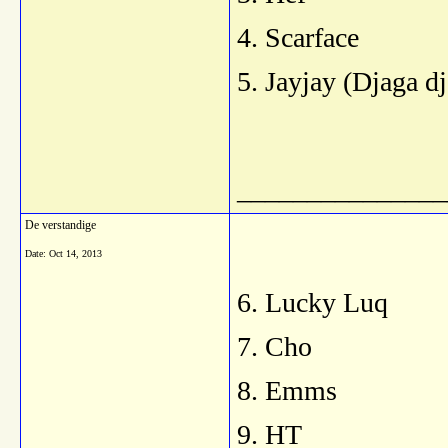
4. Scarface
5. Jayjay (Djaga d
_______________
De verstandige
Date:
Oct 14, 2013
6. Lucky Luq
7. Cho
8. Emms
9. HT