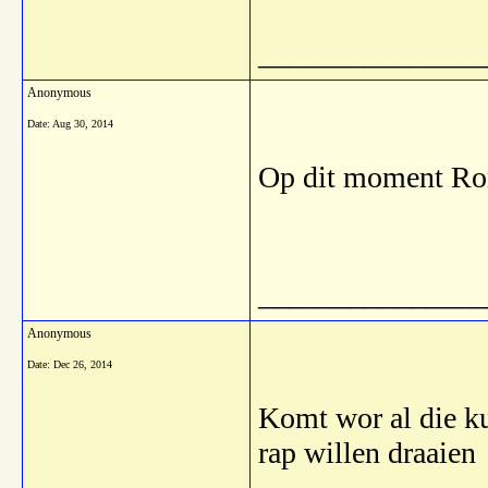
_______________
Anonymous
Date:
Aug 30, 2014
Op dit moment Ron
_______________
Anonymous
Date:
Dec 26, 2014
Komt wor al die ku
rap willen draaien