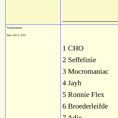
_______________
Anonymous
Date:
Feb 9, 2015
1 CHO
2 Seffelinie
3 Mocromaniac
4 Jayh
5 Ronnie Flex
6 Broederleifde
7 Adje