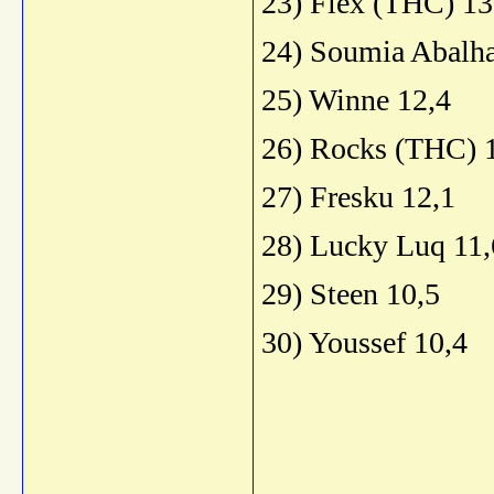
23) Flex (THC) 13
24) Soumia Abalha
25) Winne 12,4
26) Rocks (THC) 
27) Fresku 12,1
28) Lucky Luq 11,
29) Steen 10,5
30) Youssef 10,4