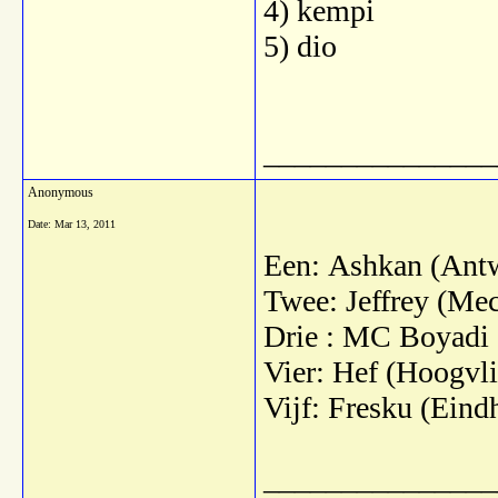
4) kempi
5) dio
_______________
Anonymous
Date:
Mar 13, 2011
Een: Ashkan (Ant
Twee: Jeffrey (Me
Drie : MC Boyadi
Vier: Hef (Hoogvli
Vijf: Fresku (Eind
_______________