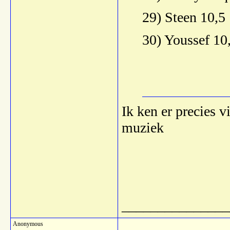
29) Steen 10,5
30) Youssef 10
Ik ken er precies v
muziek
_______________
Anonymous