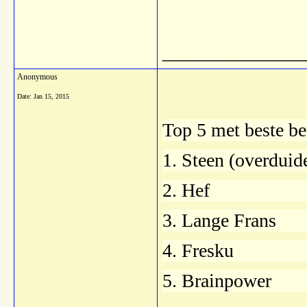
_______________
Anonymous
Date:
Jan 15, 2015
Top 5 met beste be
1. Steen (overduid
2. Hef
3. Lange Frans
4. Fresku
5. Brainpower