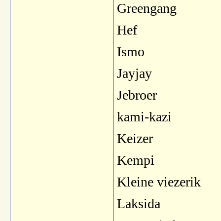
Greengang
Hef
Ismo
Jayjay
Jebroer
kami-kazi
Keizer
Kempi
Kleine viezerik
Laksida