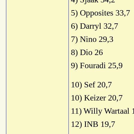
5) Opposites 33,7
6) Darryl 32,7
7) Nino 29,3
8) Dio 26
9) Fouradi 25,9
10) Sef 20,7
10) Keizer 20,7
11) Willy Wartaal 
12) INB 19,7