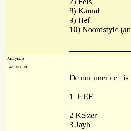
7) Feis
8) Kamal
9) Hef
10) Noordstyle (a
_______________
Anonymous
Date:
Feb 9, 2011
De nummer een is vo
1 HEF
2 Keizer
3 Jayh