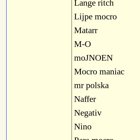
Lange ritch
Lijpe mocro
Matarr
M-O
moJNOEN
Mocro maniac
mr polska
Naffer
Negativ
Nino