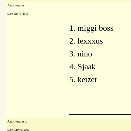
Anonymous
Date:
Apr 4, 2013
1. miggi boss
2. lexxxus
3. nino
4. Sjaak
5. keizer
_______________
Anonymously
Date:
May 6, 2013