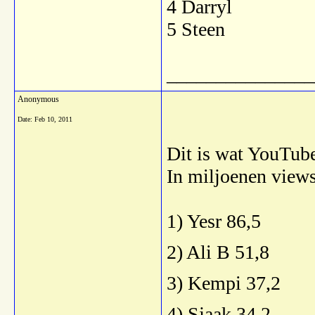
4 Darryl
5 Steen
_______________
Anonymous
Date:
Feb 10, 2011
Dit is wat YouTube
In miljoenen views
1) Yesr 86,5
2) Ali B 51,8
3) Kempi 37,2
4) Sjaak 34,2