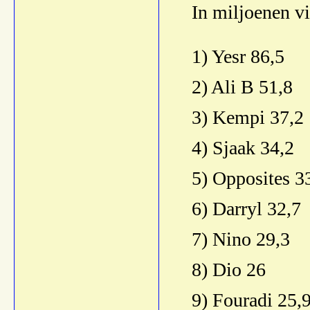
In miljoenen v
1) Yesr 86,5
2) Ali B 51,8
3) Kempi 37,2
4) Sjaak 34,2
5) Opposites 3
6) Darryl 32,7
7) Nino 29,3
8) Dio 26
9) Fouradi 25,