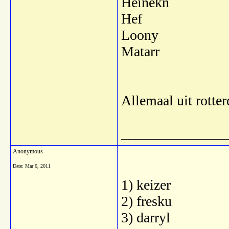
Heinekn
Hef
Loony
Matarr
Allemaal uit rotte
_______________
Anonymous
Date:
Mar 6, 2011
1) keizer
2) fresku
3) darryl