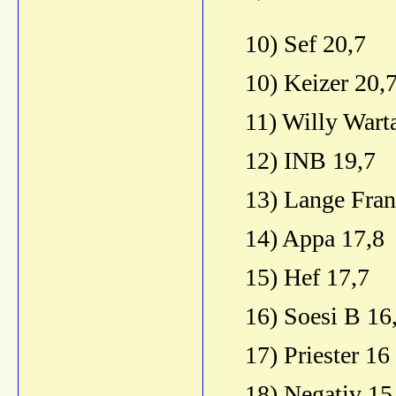
10) Sef 20,7
10) Keizer 20,
11) Willy Wart
12) INB 19,7
13) Lange Fran
14) Appa 17,8
15) Hef 17,7
16) Soesi B 16
17) Priester 16
18) Negativ 15