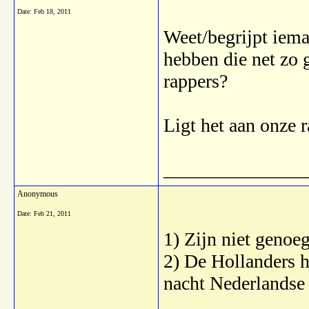
Date:
Feb 18, 2011
Weet/begrijpt iem
hebben die net zo 
rappers?
Ligt het aan onze r
_______________
Anonymous
Date:
Feb 21, 2011
1) Zijn niet genoe
2) De Hollanders h
nacht Nederlandse