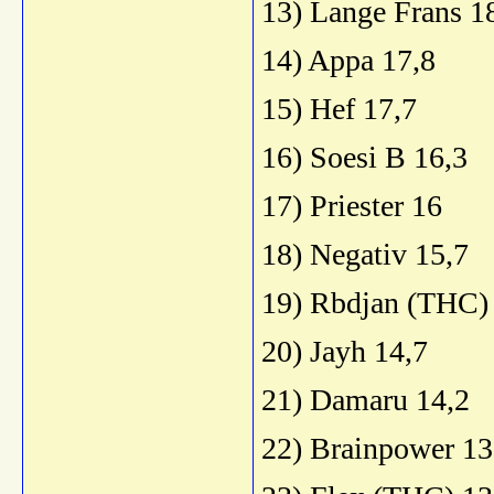
13) Lange Frans 1
14) Appa 17,8
15) Hef 17,7
16) Soesi B 16,3
17) Priester 16
18) Negativ 15,7
19) Rbdjan (THC)
20) Jayh 14,7
21) Damaru 14,2
22) Brainpower 13