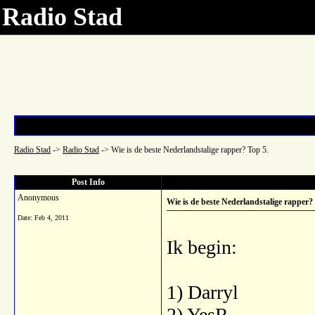
Radio Stad
Radio Stad
->
Radio Stad
->
Wie is de beste Nederlandstalige rapper? Top 5.
Post Info
Anonymous
Wie is de beste Nederlandstalige rapper?
Date:
Feb 4, 2011
Ik begin:
1) Darryl
2) YesR