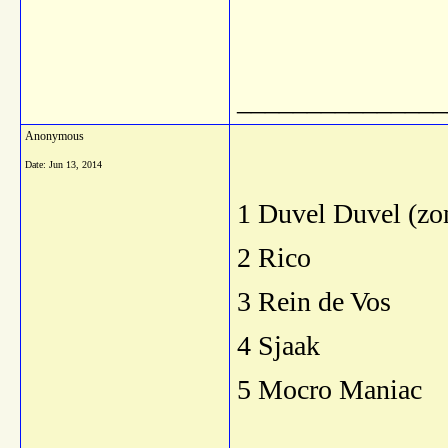
_______________
Anonymous
Date:
Jun 13, 2014
1 Duvel Duvel (zon
2 Rico
3 Rein de Vos
4 Sjaak
5 Mocro Maniac