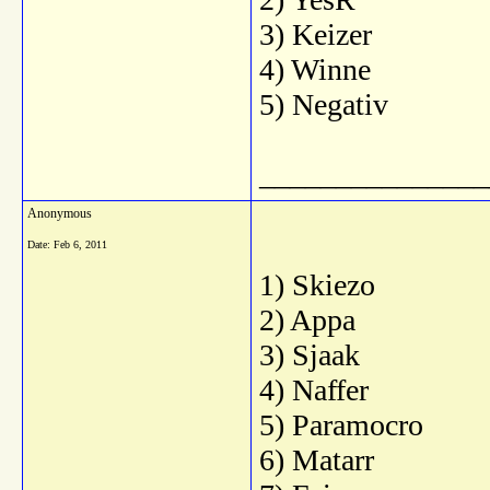
3) Keizer
4) Winne
5) Negativ
_______________
Anonymous
Date:
Feb 6, 2011
1) Skiezo
2) Appa
3) Sjaak
4) Naffer
5) Paramocro
6) Matarr