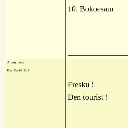
10. Bokoesam
_______________
Anonymous
Date:
Oct 16, 2013
Fresku !
Den tourist !
_______________