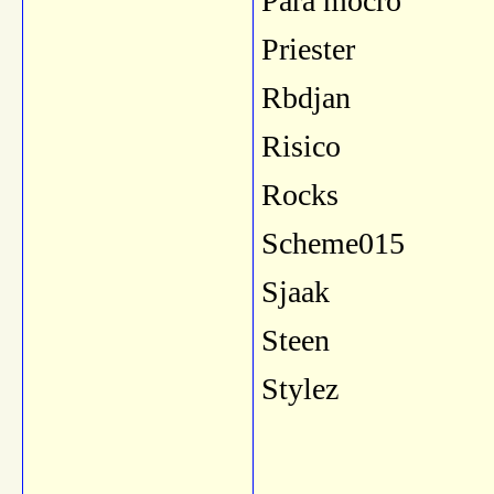
Para mocro
Priester
Rbdjan
Risico
Rocks
Scheme015
Sjaak
Steen
Stylez