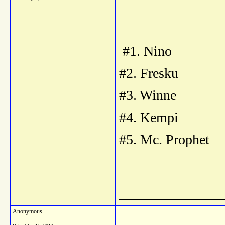
#1. Nino
#2. Fresku
#3. Winne
#4. Kempi
#5. Mc. Prophet
_______________
Anonymous